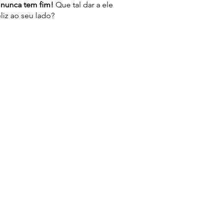
 nunca tem fim!
Que tal dar a ele
eliz ao seu lado?