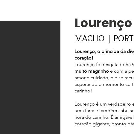
Lourenço
MACHO | PORT
Lourenço, o príncipe da di
coração!
Lourenço foi resgatado há 9
muito magrinho
e com a pe
amor e cuidado, ele se recu
esperando o momento certo
carinho!
Lourenço é um verdadeiro 
uma farra e também sabe s
hora do carinho. É amigáve
coração gigante, pronto pa