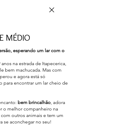
E MÉDIO
versão, esperando um lar com o
 anos na estrada de Itapecerica,
le bem machucada. Mas com
perou e agora está só
 para encontrar um lar cheio de
encanto:
bem brincalhão
, adora
er o melhor companheiro na
l com outros animais e tem um
ra se aconchegar no seu!