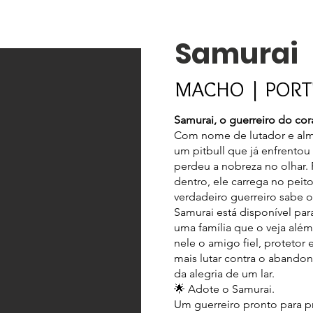
Samurai
MACHO | PORT
Samurai, o guerreiro do co
Com nome de lutador e alm
um pitbull que já enfrentou
perdeu a nobreza no olhar. 
dentro, ele carrega no peit
verdadeiro guerreiro sabe o
Samurai está disponível pa
uma família que o veja alé
nele o amigo fiel, protetor
mais lutar contra o abando
da alegria de um lar.
🌟 Adote o Samurai.
Um guerreiro pronto para p